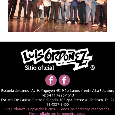
Escuela de Lanus : Av. H. Yrigoyen 4519 2p. Lanus, frente A La Estación,
Te: 54 11 4225-1513
Escuela De Capital: Carlos Pellegrini 385 2pa. Frente al Obelisco, Te: 54
11 4327-3400
Luis Ordoñez - Copyright © 2016 - Todos los derechos reservados -
Desarrollado por
Nexomedia.com.ar