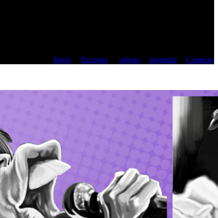
Inicio
Escuelas
galeria
biografia
Contacto